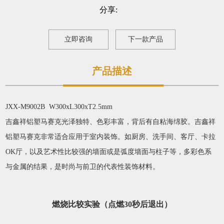
分享:
立即咨询
下一款产品
产品描述
JXX-M9002B W300xL300xT2.5mm
吉鑫祥铝塑马赛克光泽独特、色彩丰富，背后有自粘海绵胶。吉鑫祥
铝塑马赛克非常适合应用于室内装饰。如厨房、洗手间、客厅、卡拉
OK厅，以及艺术性比较强的墙面或是弧度墙面与柱子等，多彩色系
与金属的结果，是时尚与前卫的代表性装饰材料。
燃烧比较实验（点燃30秒后退出）