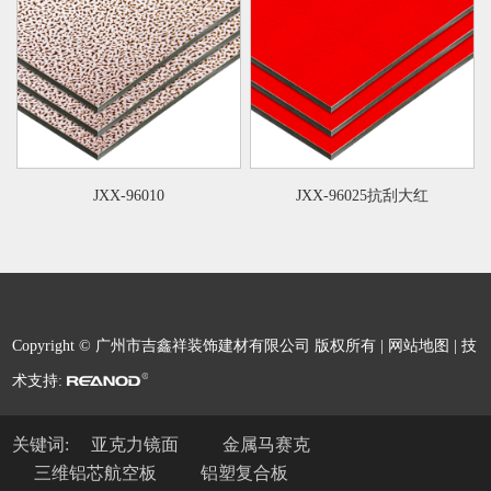
JXX-96010
JXX-96025抗刮大红
Copyright © 广州市吉鑫祥装饰建材有限公司 版权所有 |
网站地图
| 技
术支持:
关键词:
亚克力镜面
金属马赛克
三维铝芯航空板
铝塑复合板