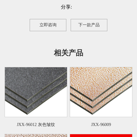
分享:
立即咨询
下一款产品
相关产品
JXX-96012 灰色皱纹
JXX-96009