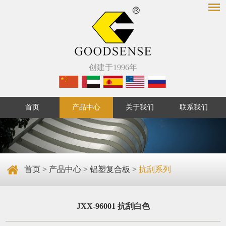
创建于1996年
首页
产品中心
关于我们
联系我们
首页
>
产品中心
>
铝塑复合板
>
抗刮系列
JXX-96001 抗刮白色