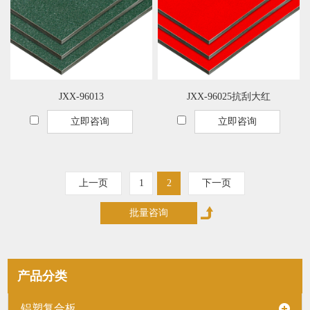
JXX-96013
JXX-96025抗刮大红
立即咨询
立即咨询
上一页
1
2
下一页
产品分类
铝塑复合板