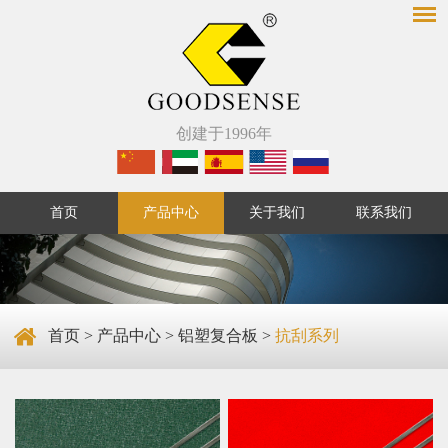
创建于1996年
首页
产品中心
关于我们
联系我们
首页
>
产品中心
>
铝塑复合板
>
抗刮系列