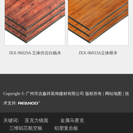
JXX-96029A 立体仿古白杨木
JXX-96033A立体樟木
Copyright © 广州市吉鑫祥装饰建材有限公司 版权所有 |
网站地图
| 技
术支持:
关键词:
亚克力镜面
金属马赛克
三维铝芯航空板
铝塑复合板