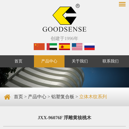
创建于1996年
首页
产品中心
关于我们
联系我们
首页
>
产品中心
>
铝塑复合板
>
立体木纹系列
JXX-96076F 浮雕黄核桃木