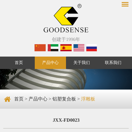
创建于1996年
首页
产品中心
关于我们
联系我们
首页
>
产品中心
>
铝塑复合板
>
浮雕板
JXX-FD0023