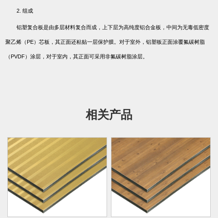
2.
组成
铝塑复合板是由多层材料复合而成，上下层为高纯度铝合金板，中间为无毒低密度
聚乙烯（
PE
）芯板，其正面还粘贴一层保护膜。对于室外，铝塑板正面涂覆氟碳树脂
（
PVDF
）涂层，对于室内，其正面可采用非氟碳树脂涂层。
相关产品