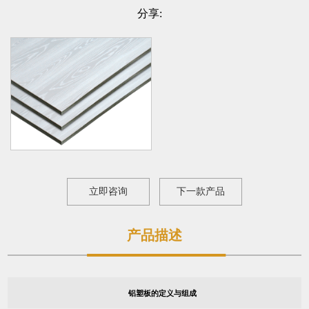
分享:
立即咨询
下一款产品
产品描述
铝塑板的定义与组成