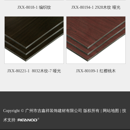
JXX-8018-1 编织纹
JXX-80194-1 2928木纹 哑光
JXX-80221-1 8032木纹-7 哑光
JXX-80109-1 红樱桃木
Copyright © 广州市吉鑫祥装饰建材有限公司 版权所有 |
网站地图
| 技
术支持: