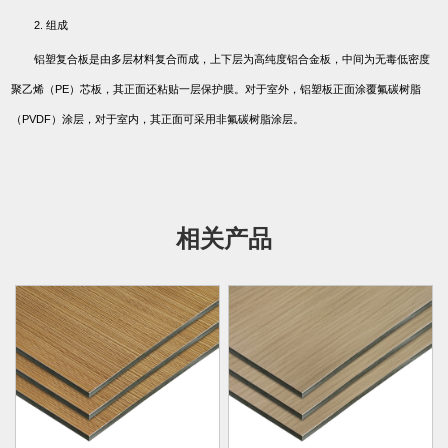
2.
组成
铝塑复合板是由多层材料复合而成，上下层为高纯度铝合金板，中间为无毒低密度
聚乙烯（
PE
）芯板，其正面还粘贴一层保护膜。对于室外，铝塑板正面涂覆氟碳树脂
（
PVDF
）涂层，对于室内，其正面可采用非氟碳树脂涂层。
相关产品