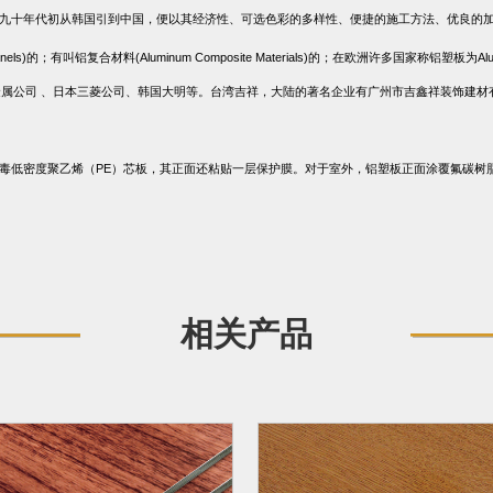
九十年代初从韩国引到中国，便以其经济性、可选色彩的多样性、便捷的施工方法、优良的
nels)
的；有叫铝复合材料
(Aluminum Composite Materials)
的；在欧洲许多国家称铝塑板为
Al
金属公司
、日本三菱公司、韩国大明等。台湾吉祥，大陆的著名企业有广州市吉鑫祥装饰建材
毒低密度聚乙烯（
PE
）芯板，其正面还粘贴一层保护膜。对于室外，铝塑板正面涂覆氟碳树
相关产品