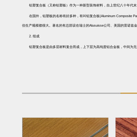
铝塑复合板（又称铝塑板）作为一种新型装饰材料，自上世纪八十年代末
在国外，铝塑板的名称有好多种，有叫铝复合板
(Aluminum Composite Pa
但生产规模都很大。著名的有总部设在瑞士的
Alusuisse
公司、美国的雷诺兹
2.
组成
铝塑复合板是由多层材料复合而成，上下层为高纯度铝合金板，中间为无