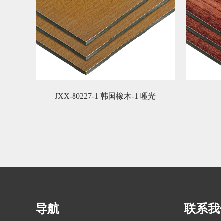
JXX-80227-1 韩国橡木-1 哑光
导航
联系我