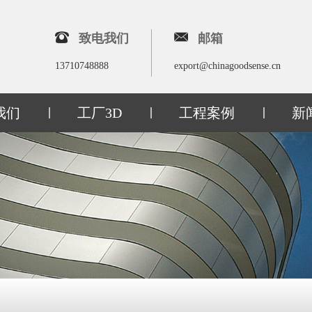
致电我们
邮箱
13710748888
export@chinagoodsense.cn
我们
工厂3D
工程案例
新