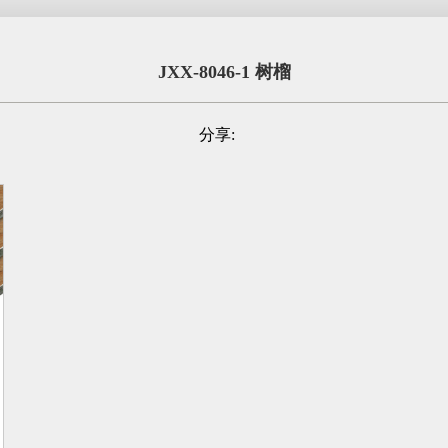
JXX-8046-1 树榴
分享: