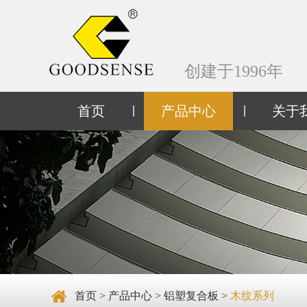
创建于1996年
首页
产品中心
关于
首页
>
产品中心
>
铝塑复合板
>
木纹系列