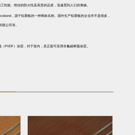
加工性能、绝佳的防火性及高贵的品质，迅速受到人们的青睐。
ucobond
，源于铝塑板的一种商标名称。国外生产铝塑板的企业并不是很多，
有限公司等。
脂（
PVDF
）涂层，对于室内，其正面可采用非氟碳树脂涂层。