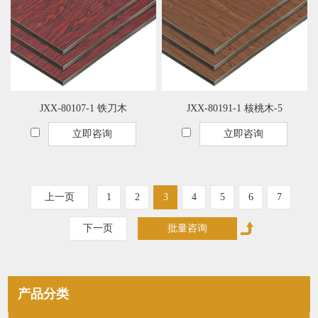
JXX-80107-1 铁刀木
JXX-80191-1 核桃木-5
立即咨询
立即咨询
上一页
1
2
3
4
5
6
7
下一页
产品分类