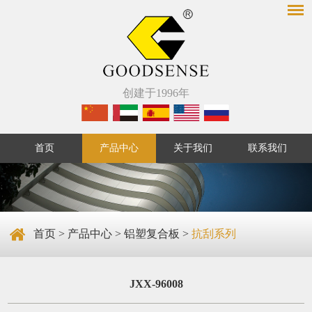
创建于1996年
首页
产品中心
关于我们
联系我们
首页
>
产品中心
>
铝塑复合板
>
抗刮系列
JXX-96008